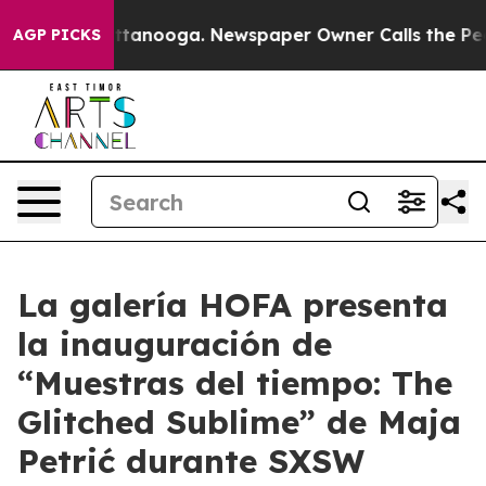
os in Chattanooga. Newspaper Owner Calls the People
AGP PICKS
La galería HOFA presenta
la inauguración de
“Muestras del tiempo: The
Glitched Sublime” de Maja
Petrić durante SXSW