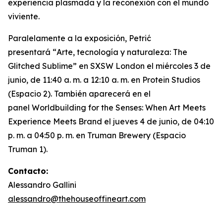
experiencia plasmada y la reconexión con el mundo
viviente.
Paralelamente a la exposición, Petrić
presentará “
Arte, tecnología y naturaleza: The
Glitched Sublime”
en SXSW London el miércoles 3 de
junio, de 11:40 a. m. a 12:10 a. m. en Protein Studios
(Espacio 2). También aparecerá en el
panel
Worldbuilding for the Senses: When Art Meets
Experience Meets Brand
el jueves 4 de junio, de 04:10
p. m. a 04:50 p. m. en Truman Brewery (Espacio
Truman 1).
Contacto:
Alessandro Gallini
alessandro@thehouseoffineart.com