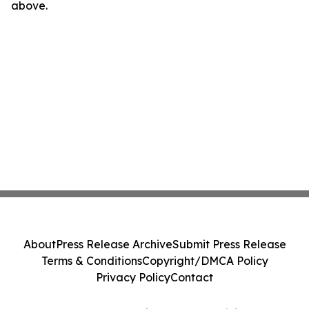
above.
About
Press Release Archive
Submit Press Release
Terms & Conditions
Copyright/DMCA Policy
Privacy Policy
Contact