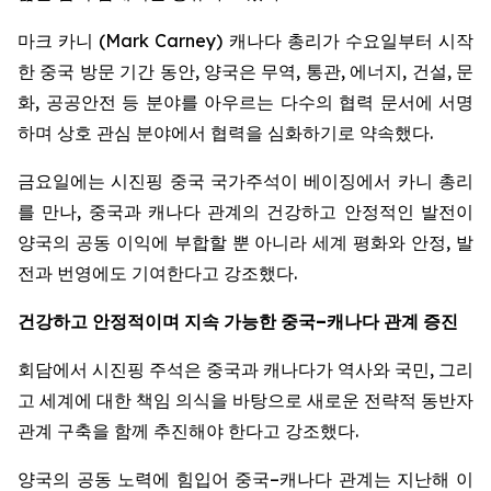
마크 카니 (Mark Carney) 캐나다 총리가 수요일부터 시작
한 중국 방문 기간 동안, 양국은 무역, 통관, 에너지, 건설, 문
화, 공공안전 등 분야를 아우르는 다수의 협력 문서에 서명
하며 상호 관심 분야에서 협력을 심화하기로 약속했다.
금요일에는 시진핑 중국 국가주석이 베이징에서 카니 총리
를 만나, 중국과 캐나다 관계의 건강하고 안정적인 발전이
양국의 공동 이익에 부합할 뿐 아니라 세계 평화와 안정, 발
전과 번영에도 기여한다고 강조했다.
건강하고
안정적이며
지속
가능한
중국
–
캐나다
관계
증진
회담에서 시진핑 주석은 중국과 캐나다가 역사와 국민, 그리
고 세계에 대한 책임 의식을 바탕으로 새로운 전략적 동반자
관계 구축을 함께 추진해야 한다고 강조했다.
양국의 공동 노력에 힘입어 중국–캐나다 관계는 지난해 이